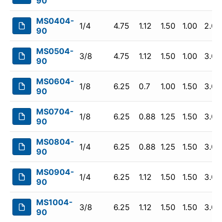
90
MS0404-
1/4
4.75
1.12
1.50
1.00
2.00
90
MS0504-
3/8
4.75
1.12
1.50
1.00
3.00
90
MS0604-
1/8
6.25
0.7
1.00
1.50
3.00
90
MS0704-
1/8
6.25
0.88
1.25
1.50
3.00
90
MS0804-
1/4
6.25
0.88
1.25
1.50
3.00
90
MS0904-
1/4
6.25
1.12
1.50
1.50
3.00
90
MS1004-
3/8
6.25
1.12
1.50
1.50
3.00
90